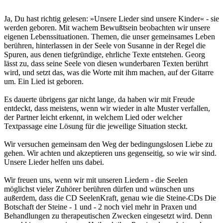
Ja, Du hast richtig gelesen: »Unsere Lieder sind unsere Kinder« - sie
werden geboren. Mit wachem Bewußtsein beobachten wir unsere
eigenen Lebenssituationen. Themen, die unser gemeinsames Leben
berühren, hinterlassen in der Seele von Susanne in der Regel die
Spuren, aus denen tiefgründige, ehrliche Texte entstehen. Georg
lässt zu, dass seine Seele von diesen wunderbaren Texten berührt
wird, und setzt das, was die Worte mit ihm machen, auf der Gitarre
um. Ein Lied ist geboren.
Es dauerte übrigens gar nicht lange, da haben wir mit Freude
entdeckt, dass meistens, wenn wir wieder in alte Muster verfallen,
der Partner leicht erkennt, in welchem Lied oder welcher
Textpassage eine Lösung für die jeweilige Situation steckt.
Wir versuchen gemeinsam den Weg der bedingungslosen Liebe zu
gehen. Wir achten und akzeptieren uns gegenseitig, so wie wir sind.
Unsere Lieder helfen uns dabei.
Wir freuen uns, wenn wir mit unseren Liedern - die Seelen
möglichst vieler Zuhörer berühren dürfen und wünschen uns
außerdem, dass die CD SeelenKraft, genau wie die Steine-CDs Die
Botschaft der Steine - 1 und - 2 noch viel mehr in Praxen und
Behandlungen zu therapeutischen Zwecken eingesetzt wird. Denn