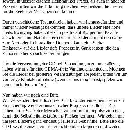
sowohl in unserer eigenen Heilpraktiker Praxis, als auch in anderen
Praxen durften wir die Erfahrung machen, wie heilsam die Lieder
für die Seele der Menschen sein können.
Durch verschiedene Testmethoden haben wir herausgefunden und
immer wieder bestätigt bekommen, dass unsere Lieder eine hohe
Heilschwingung haben, die sich positiv auf Körper und Psyche
auswirken kann. Natürlich ersetzen unsere Lieder nicht den Gang
zum Arzt oder Heilpraktiker. Dennoch kann ein »Sich-
Einlassen« auf die Lieder tiefe Prozesse in Gang setzen, die den
Zuhörer näher zu sich selber bringen.
Um die Verwendung der CD bei Behandlungen zu unterstützen,
haben wir uns für eine GEMA-freie Variante entschieden. Möchten
Sie die Lieder bei größeren Veranstaltungen abspielen, bitten wir um
vorherige Kontaktaufnahme (wenn es uns möglich ist, spielen wir
gerne auch live vor Ort).
Nun haben wir noch eine Bitte:
Wir verwenden den Erlös dieser CD bzw. der einzelnen Lieder zur
Finanzierung weiterer musikalischer Projekte, die alle das Ziel
haben, »die Seele der Menschen zu berühren«, Impulse zu setzen,
damit die Selbstheilungskräfte ins Fließen kommen. Wir geben mit
unseren Liedern ganz eindeutig Hilfe zur Selbsthilfe. Bitte also die
CD bzw. die einzelnen Lieder nicht einfach kopieren und weiter