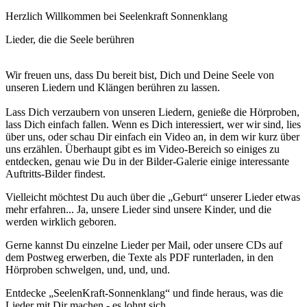
Herzlich Willkommen bei Seelenkraft Sonnenklang
Lieder, die die Seele berühren
Wir freuen uns, dass Du bereit bist, Dich und Deine Seele von
unseren Liedern und Klängen berühren zu lassen.
Lass Dich verzaubern von unseren Liedern, genieße die Hörproben,
lass Dich einfach fallen. Wenn es Dich interessiert, wer wir sind, lies
über uns, oder schau Dir einfach ein Video an, in dem wir kurz über
uns erzählen. Überhaupt gibt es im Video-Bereich so einiges zu
entdecken, genau wie Du in der Bilder-Galerie einige interessante
Auftritts-Bilder findest.
Vielleicht möchtest Du auch über die „Geburt“ unserer Lieder etwas
mehr erfahren... Ja, unsere Lieder sind unsere Kinder, und die
werden wirklich geboren.
Gerne kannst Du einzelne Lieder per Mail, oder unsere CDs auf
dem Postweg erwerben, die Texte als PDF runterladen, in den
Hörproben schwelgen, und, und, und.
Entdecke „SeelenKraft-Sonnenklang“ und finde heraus, was die
Lieder mit Dir machen - es lohnt sich.