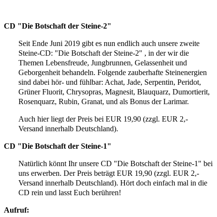
CD "
Die Botschaft der Steine-2"
Seit Ende Juni 2019 gibt es nun endlich auch unsere zweite
Steine-CD: "Die Botschaft der Steine-2" , in der wir die
Themen Lebensfreude, Jungbrunnen, Gelassenheit und
Geborgenheit behandeln. Folgende zauberhafte Steinenergien
sind dabei hör- und fühlbar: Achat, Jade, Serpentin, Peridot,
Grüner Fluorit, Chrysopras, Magnesit, Blauquarz, Dumortierit,
Rosenquarz, Rubin, Granat, und als Bonus der Larimar.
Auch hier liegt der Preis bei EUR 19,90 (zzgl. EUR 2,-
Versand innerhalb Deutschland).
CD "
Die Botschaft der Steine-1"
Natürlich könnt Ihr unsere CD "Die Botschaft der Steine-1" bei
uns erwerben. Der Preis beträgt EUR 19,90 (zzgl. EUR 2,-
Versand innerhalb Deutschland).
Hört doch einfach mal in die
CD rein und lasst Euch berühren!
Aufruf: