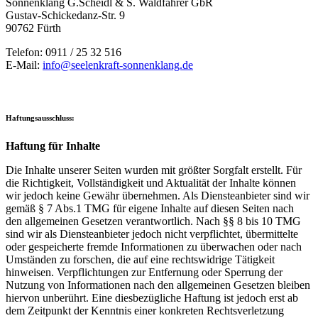
Sonnenklang G.Scheidl & S. Waldfahrer GbR
Gustav-Schickedanz-Str. 9
90762 Fürth
Telefon: 0911 / 25 32 516
E-Mail:
info@seelenkraft-sonnenklang.de
Haftungsausschluss:
Haftung für Inhalte
Die Inhalte unserer Seiten wurden mit größter Sorgfalt erstellt. Für
die Richtigkeit, Vollständigkeit und Aktualität der Inhalte können
wir jedoch keine Gewähr übernehmen. Als Diensteanbieter sind wir
gemäß § 7 Abs.1 TMG für eigene Inhalte auf diesen Seiten nach
den allgemeinen Gesetzen verantwortlich. Nach §§ 8 bis 10 TMG
sind wir als Diensteanbieter jedoch nicht verpflichtet, übermittelte
oder gespeicherte fremde Informationen zu überwachen oder nach
Umständen zu forschen, die auf eine rechtswidrige Tätigkeit
hinweisen. Verpflichtungen zur Entfernung oder Sperrung der
Nutzung von Informationen nach den allgemeinen Gesetzen bleiben
hiervon unberührt. Eine diesbezügliche Haftung ist jedoch erst ab
dem Zeitpunkt der Kenntnis einer konkreten Rechtsverletzung