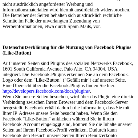
nicht ausdrücklich angeforderter Werbung und
Informationsmaterialien wird hiermit ausdrücklich widersprochen.
Die Betreiber der Seiten behalten sich ausdrücklich rechtliche
Schritte im Falle der unverlangten Zusendung von
Werbeinformationen, etwa durch Spam-Mails, vor.
Datenschutzerklärung für die Nutzung von Facebook-Plugins
(Like-Button)
Auf unseren Seiten sind Plugins des sozialen Netzwerks Facebook,
1601 South California Avenue, Palo Alto, CA 94304, USA
integriert. Die Facebook-Plugins erkennen Sie an dem Facebook-
Logo oder dem "Like-Button" ("Gefällt mir") auf unserer Seite.
Eine Übersicht über die Facebook-Plugins finden Sie hier:
http://developers.facebook.com/docs/plugins/
.
Wenn Sie unsere Seiten besuchen, wird über das Plugin eine direkte
Verbindung zwischen Ihrem Browser und dem Facebook-Server
hergestellt. Facebook erhält dadurch die Information, dass Sie mit
Ihrer IP-Adresse unsere Seite besucht haben. Wenn Sie den
Facebook "Like-Button" anklicken während Sie in Ihrem
Facebook-Account eingeloggt sind, können Sie die Inhalte unserer
Seiten auf Ihrem Facebook-Profil verlinken. Dadurch kann
Facebook den Besuch unserer Seiten Ihrem Benutzerkonto