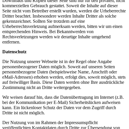
Downloads und Kopien dieser Seite sind nur für den privaten, nicht
kommerziellen Gebrauch gestattet. Soweit die Inhalte auf dieser
Seite nicht vom Betreiber erstellt wurden, werden die Urheberrechte
Dritter beachtet. Insbesondere werden Inhalte Dritter als solche
gekennzeichnet. Sollten Sie trotzdem auf eine
Urheberrechtsverletzung aufmerksam werden, bitten wir um einen
entsprechenden Hinweis. Bei Bekanntwerden von
Rechtsverletzungen werden wir derartige Inhalte umgehend
entfernen.
Datenschutz
Die Nutzung unserer Webseite ist in der Regel ohne Angabe
personenbezogener Daten möglich. Soweit auf unseren Seiten
personenbezogene Daten (beispielsweise Name, Anschrift oder
eMail-Adressen) erhoben werden, erfolgt dies, soweit möglich, stets
auf freiwilliger Basis. Diese Daten werden ohne Ihre ausdrückliche
Zustimmung nicht an Dritte weitergegeben.
Wir weisen darauf hin, dass die Datenübertragung im Internet (z.B.
bei der Kommunikation per E-Mail) Sicherheitslücken aufweisen
kann. Ein lückenloser Schutz der Daten vor dem Zugriff durch
Dritte ist nicht möglich.
Der Nutzung von im Rahmen der Impressumspflicht
veröffentlichten Kontaktdaten durch Dritte zur Übersendung von