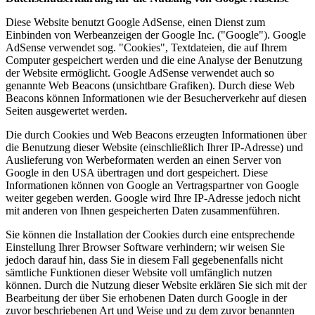
Diese Website benutzt Google AdSense, einen Dienst zum
Einbinden von Werbeanzeigen der Google Inc. ("Google"). Google
AdSense verwendet sog. "Cookies", Textdateien, die auf Ihrem
Computer gespeichert werden und die eine Analyse der Benutzung
der Website ermöglicht. Google AdSense verwendet auch so
genannte Web Beacons (unsichtbare Grafiken). Durch diese Web
Beacons können Informationen wie der Besucherverkehr auf diesen
Seiten ausgewertet werden.
Die durch Cookies und Web Beacons erzeugten Informationen über
die Benutzung dieser Website (einschließlich Ihrer IP-Adresse) und
Auslieferung von Werbeformaten werden an einen Server von
Google in den USA übertragen und dort gespeichert. Diese
Informationen können von Google an Vertragspartner von Google
weiter gegeben werden. Google wird Ihre IP-Adresse jedoch nicht
mit anderen von Ihnen gespeicherten Daten zusammenführen.
Sie können die Installation der Cookies durch eine entsprechende
Einstellung Ihrer Browser Software verhindern; wir weisen Sie
jedoch darauf hin, dass Sie in diesem Fall gegebenenfalls nicht
sämtliche Funktionen dieser Website voll umfänglich nutzen
können. Durch die Nutzung dieser Website erklären Sie sich mit der
Bearbeitung der über Sie erhobenen Daten durch Google in der
zuvor beschriebenen Art und Weise und zu dem zuvor benannten