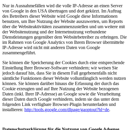
Nur in Ausnahmefällen wird die volle IP-Adresse an einen Server
von Google in den USA übertragen und dort gekürzt. Im Auftrag
des Betreibers dieser Website wird Google diese Informationen
benutzen, um Ihre Nutzung der Website auszuwerten, um Reports
über die Websiteaktivitäten zusammenzustellen und um weitere mit
der Websitenutzung und der Internetnutzung verbundene
Dienstleistungen gegenüber dem Websitebetreiber zu erbringen. Die
im Rahmen von Google Analytics von Ihrem Browser übermittelte
IP-Adresse wird nicht mit anderen Daten von Google
zusammengeführt.
Sie können die Speicherung der Cookies durch eine entsprechende
Einstellung Ihrer Browser-Software verhindern; wir weisen Sie
jedoch darauf hin, dass Sie in diesem Fall gegebenenfalls nicht
sämtliche Funktionen dieser Website vollumfänglich werden nutzen
können. Sie können darüber hinaus die Erfassung der durch das
Cookie erzeugten und auf Ihre Nutzung der Website bezogenen
Daten (inkl. Ihrer IP-Adresse) an Google sowie die Verarbeitung
dieser Daten durch Google verhindern, indem sie das unter dem
folgenden Link verfügbare Browser-Plugin herunterladen und
installieren:
http://tools.google.com/dlpage/gaoptout?hl=de
.
Datenschutzerklärung für die Nutzung von Google Adsense