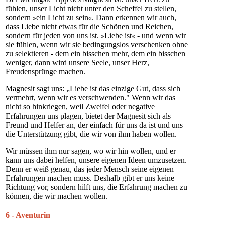
fühlen, unser Licht nicht unter den Scheffel zu stellen,
sondern
ein Licht zu sein
. Dann erkennen wir auch,
»
«
dass Liebe nicht etwas für die Schönen und Reichen,
sondern für jeden von uns ist.
Liebe ist
- und wenn wir
»
«
sie fühlen, wenn wir sie bedingungslos verschenken ohne
zu selektieren - dem ein bisschen mehr, dem ein bisschen
weniger, dann wird unsere Seele, unser Herz,
Freudensprünge machen.
Magnesit sagt uns: „Liebe ist das einzige Gut, dass sich
vermehrt, wenn wir es verschwenden." Wenn wir das
nicht so hinkriegen, weil Zweifel oder negative
Erfahrungen uns plagen, bietet der Magnesit sich als
Freund und Helfer an, der einfach für uns da ist und uns
die Unterstützung gibt, die wir von ihm haben wollen.
Wir müssen ihm nur sagen, wo wir hin wollen, und er
kann uns dabei helfen, unsere eigenen Ideen umzusetzen.
Denn er weiß genau, das jeder Mensch seine eigenen
Erfahrungen machen muss. Deshalb gibt er uns keine
Richtung vor, sondern hilft uns, die Erfahrung machen zu
können, die wir machen wollen.
6 - Aventurin