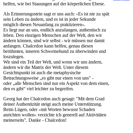
helfen, wie bei Stauungen auf der körperlichen Ebene.
Als Erinnerungsstein sagt er uns auch:
Es ist nie zu spät
»
sein Leben zu ändern, und es ist in jeder Sekunde
möglich diesen Neuanfang zu praktizieren
.
«
Es liegt nur an uns, endlich anzufangen, authentisch zu
leben. Den einzigen Menschen auf der Welt, den wir
ändern können, sind wir selbst - wir müssen nur damit
anfangen. Chalcedon kann helfen, genau diesen
berühmten, inneren Schweinehund zu überwinden und
loszulegen.
Wir sind ein Teil der Welt, und wenn wir uns ändern,
ändern wir die Matrix der Welt. Unter diesem
Gesichtspunkt ist auch die metaphysische
Betrachtungsweise „es gibt nur einen von uns" -
oder „alle Menschen sind nur ein Aspekt von dem einen,
den es gibt“ viel leichter zu begreifen.
Georg hat der Chalcedon auch gesagt: "Mit dem Grad
deiner Authentizität steigt auch meine Unterstützung.
Beim Lügen, oder
mit Worten bewusst Schaden
»
anrichten wollen
verzichte ich generell auf Aktivitäten
«
meinerseits". Danke - Chalcedon!