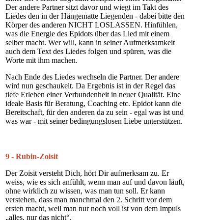
Der andere Partner sitzt davor und wiegt im Takt des
Liedes den in der Hängematte Liegenden - dabei bitte den
Körper des anderen NICHT LOSLASSEN. Hinfühlen,
was die Energie des Epidots über das Lied mit einem
selber macht. Wer will, kann in seiner Aufmerksamkeit
auch dem Text des Liedes folgen und spüren, was die
Worte mit ihm machen.
Nach Ende des Liedes wechseln die Partner. Der andere
wird nun geschaukelt. Da Ergebnis ist in der Regel das
tiefe Erleben einer Verbundenheit in neuer Qualität. Eine
ideale Basis für Beratung, Coaching etc. Epidot kann die
Bereitschaft, für den anderen da zu sein - egal was ist und
was war - mit seiner bedingungslosen Liebe unterstützen.
9 - Rubin-Zoisit
Der Zoisit versteht Dich, hört Dir aufmerksam zu. Er
weiss, wie es sich anfühlt, wenn man auf und davon läuft,
ohne wirklich zu wissen, was man tun soll. Er kann
verstehen, dass man manchmal den 2. Schritt vor dem
ersten macht, weil man nur noch voll ist von dem Impuls
„alles, nur das nicht“.