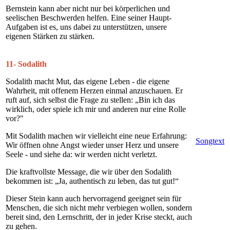
Bernstein kann aber nicht nur bei körperlichen und
seelischen Beschwerden helfen. Eine seiner Haupt-
Aufgaben ist es, uns dabei zu unterstützen, unsere
eigenen Stärken zu stärken.
11- Sodalith
Sodalith macht Mut, das eigene Leben - die eigene
Wahrheit, mit offenem Herzen einmal anzuschauen. Er
ruft auf, sich selbst die Frage zu stellen: „Bin ich das
wirklich, oder spiele ich mir und anderen nur eine Rolle
vor?"
Mit Sodalith machen wir vielleicht eine neue Erfahrung:
Songtext
Wir öffnen ohne Angst wieder unser Herz und unsere
Seele - und siehe da: wir werden nicht verletzt.
Die kraftvollste Message, die wir über den Sodalith
bekommen ist: „Ja, authentisch zu leben, das tut gut!“
Dieser Stein kann auch hervorragend geeignet sein für
Menschen, die sich nicht mehr verbiegen wollen, sondern
bereit sind, den Lernschritt, der in jeder Krise steckt, auch
zu gehen.