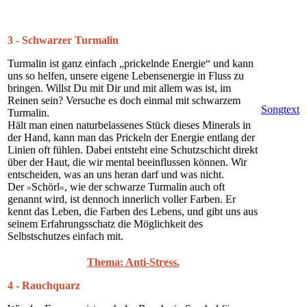
3 - Schwarzer Turmalin
Turmalin ist ganz einfach „prickelnde Energie“ und kann
uns so helfen, unsere eigene Lebensenergie in Fluss zu
bringen. Willst Du mit Dir und mit allem was ist, im
Reinen sein? Versuche es doch einmal mit schwarzem
Songtext
Turmalin.
Hält man einen naturbelassenes Stück dieses Minerals in
der Hand, kann man das Prickeln der Energie entlang der
Linien oft fühlen. Dabei entsteht eine Schutzschicht direkt
über der Haut, die wir mental beeinflussen können. Wir
entscheiden, was an uns heran darf und was nicht.
Der
Schörl
, wie der schwarze Turmalin auch oft
»
«
genannt wird, ist dennoch innerlich voller Farben. Er
kennt das Leben, die Farben des Lebens, und gibt uns aus
seinem Erfahrungsschatz die Möglichkeit des
Selbstschutzes einfach mit.
Thema: Anti-Stress.
4 - Rauchquarz