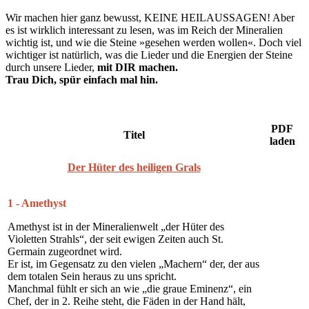
Wir machen hier ganz bewusst, KEINE HEILAUSSAGEN! Aber
es ist wirklich interessant zu lesen, was im Reich der Mineralien
wichtig ist, und wie die Steine »gesehen werden wollen«. Doch viel
wichtiger ist natürlich, was die Lieder und die Energien der Steine
durch unsere Lieder,
mit DIR machen.
Trau Dich, spür einfach mal hin.
PDF
Titel
laden
Der Hüter des heiligen Grals
1 - Amethyst
Amethyst ist in der Mineralienwelt „der Hüter des
Violetten Strahls“, der seit ewigen Zeiten auch St.
Germain zugeordnet wird.
Er ist, im Gegensatz zu den vielen „Machern“ der, der aus
dem totalen Sein heraus zu uns spricht.
Manchmal fühlt er sich an wie „die graue Eminenz“, ein
Chef, der in 2. Reihe steht, die Fäden in der Hand hält,