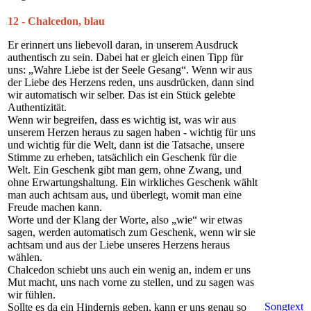
12 - Chalcedon, blau
Er erinnert uns liebevoll daran, in unserem Ausdruck
authentisch zu sein. Dabei hat er gleich einen Tipp für
uns: „Wahre Liebe ist der Seele Gesang“. Wenn wir aus
der Liebe des Herzens reden, uns ausdrücken, dann sind
wir automatisch wir selber. Das ist ein Stück gelebte
Authentizität.
Wenn wir begreifen, dass es wichtig ist, was wir aus
unserem Herzen heraus zu sagen haben - wichtig für uns
und wichtig für die Welt, dann ist die Tatsache, unsere
Stimme zu erheben, tatsächlich ein Geschenk für die
Welt. Ein Geschenk gibt man gern, ohne Zwang, und
ohne Erwartungshaltung. Ein wirkliches Geschenk wählt
man auch achtsam aus, und überlegt, womit man eine
Freude machen kann.
Worte und der Klang der Worte, also „wie“ wir etwas
sagen, werden automatisch zum Geschenk, wenn wir sie
achtsam und aus der Liebe unseres Herzens heraus
wählen.
Chalcedon schiebt uns auch ein wenig an, indem er uns
Mut macht, uns nach vorne zu stellen, und zu sagen was
wir fühlen.
Songtext
Sollte es da ein Hindernis geben, kann er uns genau so