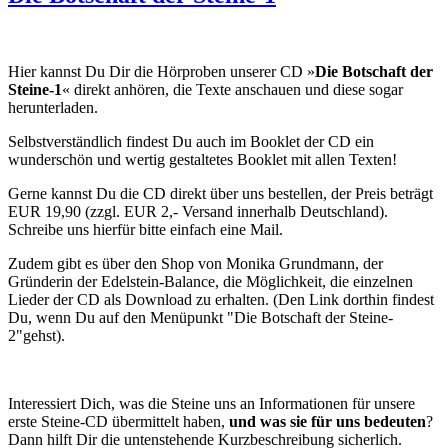
Hier kannst Du Dir die Hörproben unserer CD »
Die Botschaft der
Steine-1
« direkt anhören, die Texte anschauen und diese sogar
herunterladen.
Selbstverständlich findest Du auch im Booklet der CD ein
wunderschön und wertig gestaltetes Booklet mit allen Texten!
Gerne kannst Du die CD direkt über uns bestellen, der Preis beträgt
EUR 19,90 (zzgl. EUR 2,- Versand innerhalb Deutschland).
Schreibe uns hierfür bitte einfach eine Mail.
Zudem gibt es über den Shop von Monika Grundmann, der
Gründerin der Edelstein-Balance, die Möglichkeit, die einzelnen
Lieder der CD als Download zu erhalten. (Den Link dorthin findest
Du, wenn Du auf den Menüpunkt "Die Botschaft der Steine-
2"gehst).
Interessiert Dich, was die Steine uns an Informationen für unsere
erste Steine-CD übermittelt haben,
und was sie für uns bedeuten
?
Dann hilft Dir die untenstehende Kurzbeschreibung sicherlich.