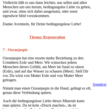
Vielleicht fällt es uns dann leichter, uns selbst und allen
Menschen um uns herum, bedingungslos Liebe zu geben,
und zwar, ohne sich dabei ausgenutzt, oder sonst
irgendwie blöd vorzukommen.
Danke Aventurin, für Deine bedingungslose Liebe!
Thema: Regeneration
7 - Ozeanjaspis
Ozeanjaspis hat eine enorm starke Beziehung zu den
Urmüttern Erde und Meer. Wir wünschen jedem
Menschen dieses Gefühl, am Meer im Sand zu sitzen
(Erde), und auf das Wasser zu schauen (Meer). Stell Dir
vor, Du wirst von Mutter Erde und von Mutter Meer
getragen.
Songtext
Nimmt man einen Ozeanjaspis in die Hand, gelingt es oft,
genau diese Verbindung spüren.
Auch die bedingungslose Liebe dieses Minerals kann
man spüren. Da ist kein
Druck machen
, da ist
»
«