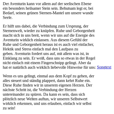
Der Aventurin kann vor allem auf der seelischen Ebene
ein besonders heilsamer Stein sein. Behutsam legt er, bei
Bedarf, seinen grünen Sternen-Mantel um unsere wunde
Seele.
Er hilft uns dabei, die Verbindung zum Ursprung, der
Sternenwelt, wieder zu knüpfen. Ruhe und Geborgenheit
macht sich in uns breit, wenn wir uns auf die Energie des
Aventurin wirklich einlassen. Aus diesem Gefühl der
Ruhe und Geborgenheit heraus ist es auch viel einfacher,
Hektik und Stress einfach mal den Laufpass zu
geben. Aventurin fordert uns auf, mit allem was ist, in
Einklang zu sein. Er weiß, dass uns so etwas in der Regel
nicht einfach mit einem Fingerschnipp gelingt. Aber da
Songtext
hat er natürlich auch wirklich liebevolle Hinweise für uns:
Wenn es uns gelingt, einmal aus dem Kopf zu gehen, der
alles steuert und ständig plappert, dann kehrt Ruhe ein.
Diese Ruhe finden wir in unserem eigenen Herzen. Der
nächste Schritt ist, die Verbindung der Herzen
untereinander zu spüren. Da kann es sein, dass sich
plötzlich neue Welten auftun, wir unseren Selbstwert
wirklich erkennen, und uns erlauben, einfach wir selbst
zu sein!