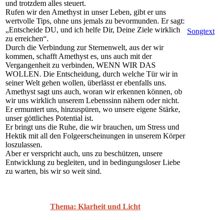
und trotzdem alles steuert.
Rufen wir den Amethyst in unser Leben, gibt er uns
wertvolle Tips, ohne uns jemals zu bevormunden. Er sagt:
„Entscheide DU, und ich helfe Dir, Deine Ziele wirklich
Songtext
zu erreichen“.
Durch die Verbindung zur Sternenwelt, aus der wir
kommen, schafft Amethyst es, uns auch mit der
Vergangenheit zu verbinden, WENN WIR DAS
WOLLEN. Die Entscheidung, durch welche Tür wir in
seiner Welt gehen wollen, überlässt er ebenfalls uns.
Amethyst sagt uns auch, woran wir erkennen können, ob
wir uns wirklich unserem Lebenssinn nähern oder nicht.
Er ermuntert uns, hinzuspüren, wo unsere eigene Stärke,
unser göttliches Potential ist.
Er bringt uns die Ruhe, die wir brauchen, um Stress und
Hektik mit all den Folgeerscheinungen in unserem Körper
loszulassen.
Aber er verspricht auch, uns zu beschützen, unsere
Entwicklung zu begleiten, und in bedingungsloser Liebe
zu warten, bis wir so weit sind.
Thema: Klarheit und Licht